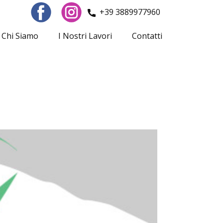
​+39 3889977960
Chi Siamo
I Nostri Lavori
Contatti