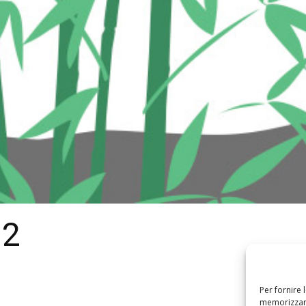
 2
Per fornire 
memorizzare